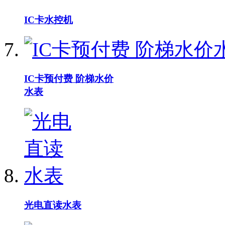
IC卡水控机
IC卡预付费 阶梯水价
水表
光电直读水表