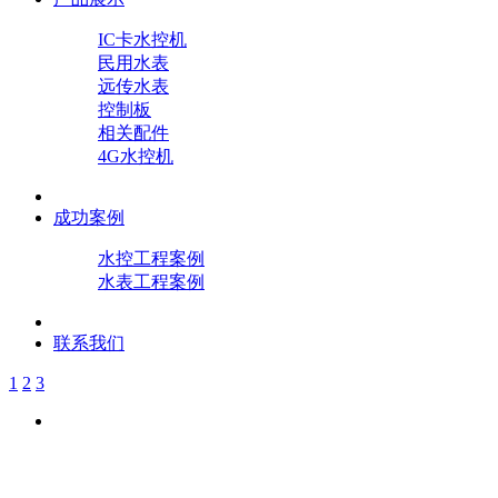
IC卡水控机
民用水表
远传水表
控制板
相关配件
4G水控机
成功案例
水控工程案例
水表工程案例
联系我们
1
2
3