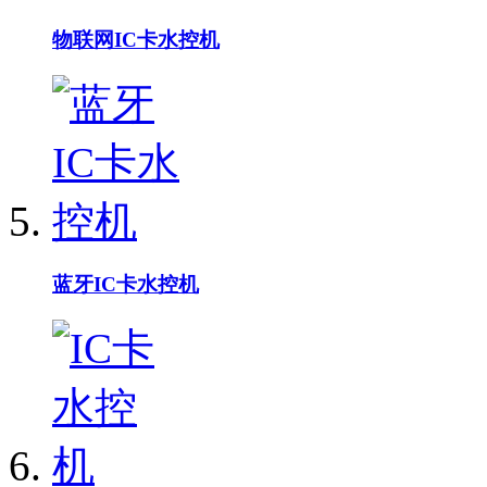
物联网IC卡水控机
蓝牙IC卡水控机