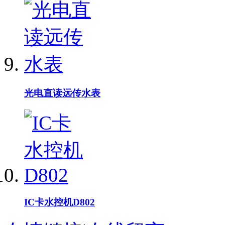
光电直读远传水表
IC卡水控机D802