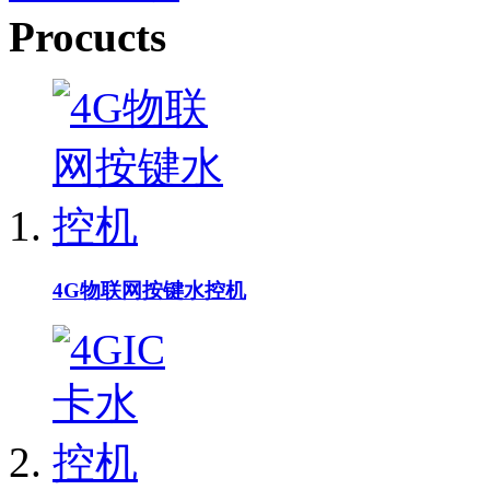
Procucts
4G物联网按键水控机